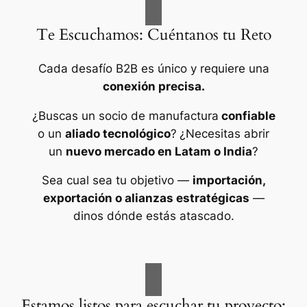
Te Escuchamos: Cuéntanos tu Reto
Cada desafío B2B es único y requiere una
conexión precisa.
¿Buscas un socio de manufactura
confiable
o un
aliado tecnológico
?
¿Necesitas abrir
un
nuevo mercado en Latam o India
?
Sea cual sea tu objetivo —
importación,
exportación o alianzas estratégicas
—
dinos dónde estás atascado.
Estamos listos para escuchar tu proyecto: