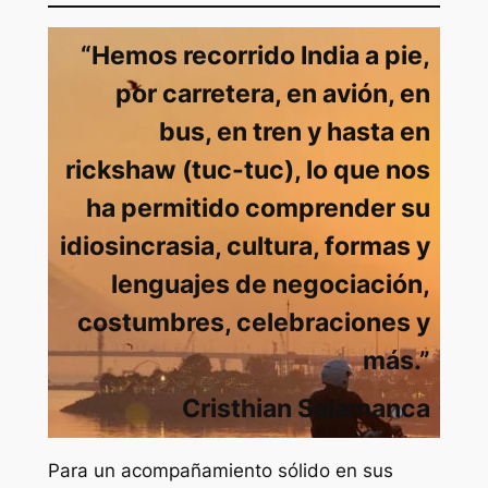
“Hemos recorrido India a pie,
por carretera, en avión, en
bus, en tren y hasta en
rickshaw (tuc-tuc), lo que nos
ha permitido comprender su
idiosincrasia, cultura, formas y
lenguajes de negociación,
costumbres, celebraciones y
más.”
Cristhian Salamanca
Para un acompañamiento sólido en sus