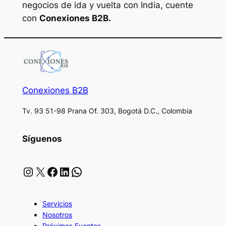
negocios de ida y vuelta con India, cuente
con
Conexiones B2B.
Conexiones B2B
Tv. 93 51-98 Prana Of. 303, Bogotá D.C., Colombia
Síguenos
Instagram
X
Facebook
LinkedIn
WhatsApp
Servicios
Nosotros
Próximos Eventos