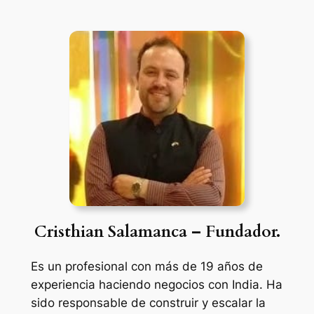
Cristhian Salamanca – Fundador.
Es un profesional con más de 19 años de
experiencia haciendo negocios con India. Ha
sido responsable de construir y escalar la