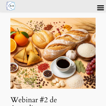
Saltar
al
contenido
Webinar #2 de