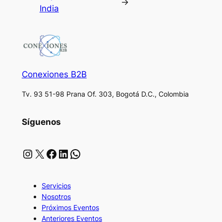
→
India
Conexiones B2B
Tv. 93 51-98 Prana Of. 303, Bogotá D.C., Colombia
Síguenos
Instagram
X
Facebook
LinkedIn
WhatsApp
Servicios
Nosotros
Próximos Eventos
Anteriores Eventos