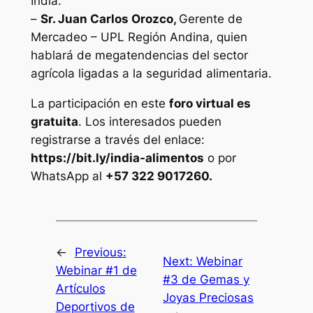
India.
–
Sr. Juan Carlos Orozco,
Gerente de
Mercadeo – UPL Región Andina, quien
hablará de megatendencias del sector
agrícola ligadas a la seguridad alimentaria.
La participación en este
foro virtual es
gratuita
. Los interesados pueden
registrarse a través del enlace:
https://bit.ly/india-alimentos
o por
WhatsApp al
+57 322 9017260.
←
Previous:
Next:
Webinar
Webinar #1 de
#3 de Gemas y
Artículos
Joyas Preciosas
Deportivos de