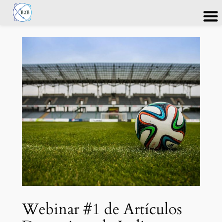
Saltar
al
contenido
Webinar #1 de Artículos