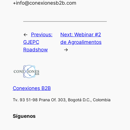
+info@conexionesb2b.com
←
Previous:
Next:
Webinar #2
GJEPC
de Agroalimentos
Roadshow
→
Conexiones B2B
Tv. 93 51-98 Prana Of. 303, Bogotá D.C., Colombia
Síguenos