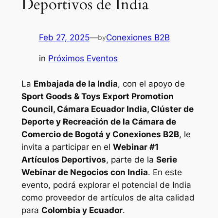
Deportivos de India
Feb 27, 2025
—
Conexiones B2B
by
in
Próximos Eventos
La
Embajada de la India
, con el apoyo de
Sport Goods & Toys Export Promotion
Council, Cámara Ecuador India, Clúster de
Deporte y Recreación de la Cámara de
Comercio de Bogotá y Conexiones B2B
, le
invita a participar en el
Webinar #1
Artículos Deportivos
, parte de la
Serie
Webinar de Negocios con India
. En este
evento, podrá explorar el potencial de India
como proveedor de artículos de alta calidad
para
Colombia y Ecuador
.